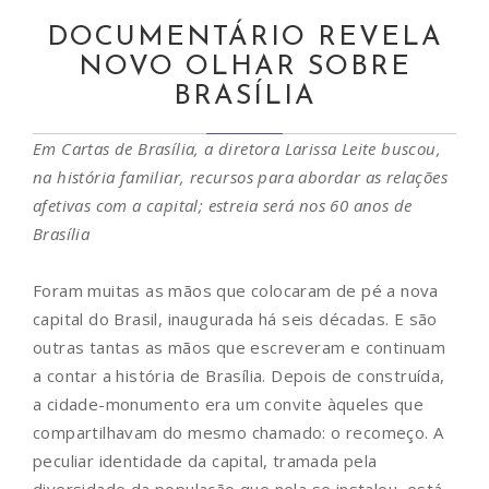
DOCUMENTÁRIO REVELA
NOVO OLHAR SOBRE
BRASÍLIA
Em Cartas de Brasília, a diretora Larissa Leite buscou,
na história familiar, recursos para abordar as relações
afetivas com a capital; estreia será nos 60 anos de
Brasília
Foram muitas as mãos que colocaram de pé a nova
capital do Brasil, inaugurada há seis décadas. E são
outras tantas as mãos que escreveram e continuam
a contar a história de Brasília. Depois de construída,
a cidade-monumento era um convite àqueles que
compartilhavam do mesmo chamado: o recomeço. A
peculiar identidade da capital, tramada pela
diversidade da população que nela se instalou, está