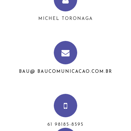
MICHEL TORONAGA
BAU@ BAUCOMUNICACAO.COM.BR
61 98185-8595