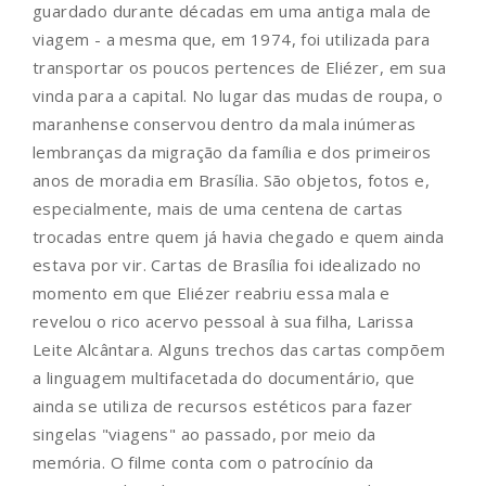
guardado durante décadas em uma antiga mala de
viagem - a mesma que, em 1974, foi utilizada para
transportar os poucos pertences de Eliézer, em sua
vinda para a capital. No lugar das mudas de roupa, o
maranhense conservou dentro da mala inúmeras
lembranças da migração da família e dos primeiros
anos de moradia em Brasília. São objetos, fotos e,
especialmente, mais de uma centena de cartas
trocadas entre quem já havia chegado e quem ainda
estava por vir. Cartas de Brasília foi idealizado no
momento em que Eliézer reabriu essa mala e
revelou o rico acervo pessoal à sua filha, Larissa
Leite Alcântara. Alguns trechos das cartas compõem
a linguagem multifacetada do documentário, que
ainda se utiliza de recursos estéticos para fazer
singelas "viagens" ao passado, por meio da
memória. O filme conta com o patrocínio da