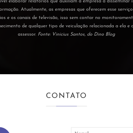
vel elaborar relatórios que auxiliam a empresa a disseminar
ormação. Atualmente, as empresas que oferecem esse serviç
ádios e os canais de televisão, isso sem contar no monitorament
hecimento de qualquer tipo de veiculação relacionada a ela 
assessor.
Fonte: Vinicius Santos, do Dino Blog
CONTATO