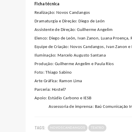
Ficha técnica
Realização: Novos Candangos
Dramaturgia e Direção: Diego de León
Assistente de Direção: Guilherme Angelim
Elenco: Diego de León, Ivan Zanon, Luana Proença, 
Equipe de Criação: Novos Candangos, Ivan Zanon 
Iluminação: Marcelo Augusto Santana
Produção: Guilherme Angelim e Paula Rios
Foto: Thiago Sabino
Arte Gráfica: Ramon Lima
Parceria: Hostel7
Apoio: Estúdio Carbono e IESB
Assessoria de imprensa: Baú Comunicação I
TAGS:
NOVOSCANDANGOS
TEATRO