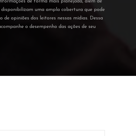
 informações de forma mais planejada, além de
o disponibilizam uma ampla cobertura que pode
o de opiniões dos leitores nessas mídias. Dessa
e acompanhe o desempenho das ações de seu