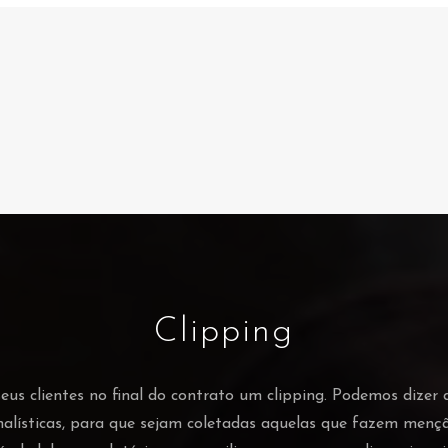
Clipping
s clientes no final do contrato um clipping. Podemos dizer 
nalísticas, para que sejam coletadas aquelas que fazem men