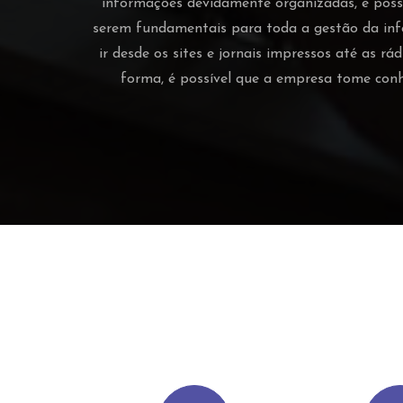
informações devidamente organizadas, é possí
serem fundamentais para toda a gestão da inf
ir desde os sites e jornais impressos até as r
forma, é possível que a empresa tome con