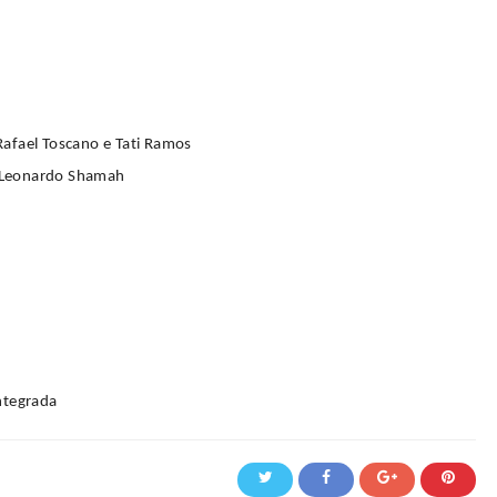
Rafael Toscano e Tati Ramos
e Leonardo Shamah
ntegrada