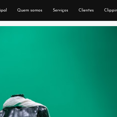
ipal
Quem somos
Serviços
Clientes
Clippi