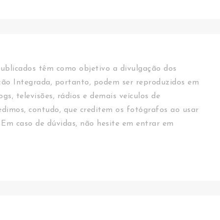
ublicados têm como objetivo a divulgação dos
ção Integrada, portanto, podem ser reproduzidos em
logs, televisões, rádios e demais veículos de
dimos, contudo, que creditem os fotógrafos ao usar
 Em caso de dúvidas, não hesite em entrar em