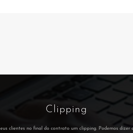
Clipping
s clientes no final do contrato um clipping. Podemos dizer 