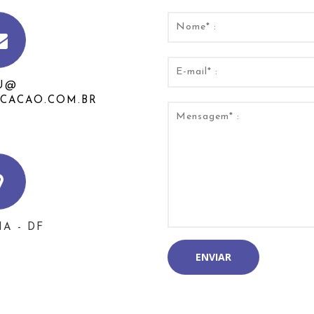
U@
CACAO.COM.BR
IA - DF