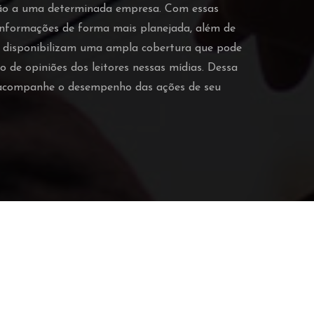
ção a uma determinada empresa. Com essas
 informações de forma mais planejada, além de
o disponibilizam uma ampla cobertura que pode
o de opiniões dos leitores nessas mídias. Dessa
e acompanhe o desempenho das ações de seu