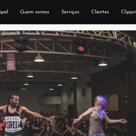
ipal
Quem somos
Serviços
Clientes
Clippi