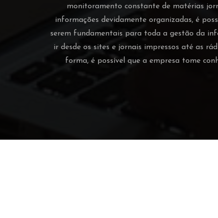
monitoramento constante de matérias jor
informações devidamente organizadas, é possí
serem fundamentais para toda a gestão da inf
ir desde os sites e jornais impressos até as r
forma, é possível que a empresa tome con