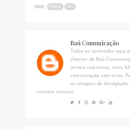
TAGS:
DANÇA
FIEL
Baú Comunicação
Todos os conteúdos aqui p
clientes da Baú Comunica
jornais impressos, sites, b
comunicação sem aviso. Pe
as imagens de divulgação.
contato conosco.