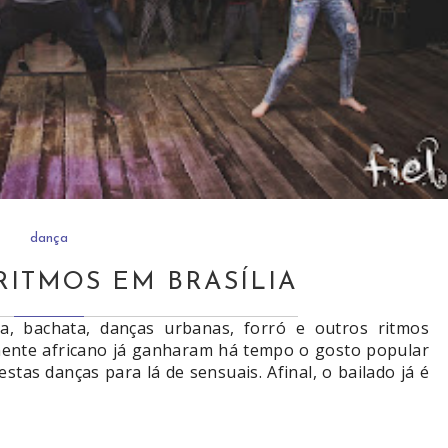
dança
RITMOS EM BRASÍLIA
ba, bachata, danças urbanas, forró e outros ritmos
inente africano já ganharam há tempo o gosto popular
stas danças para lá de sensuais. Afinal, o bailado já é