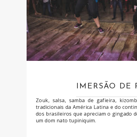
IMERSÃO DE 
Zouk, salsa, samba de gafieira, kizom
tradicionais da América Latina e do cont
dos brasileiros que apreciam o gingado de
um dom nato tupiniquim.