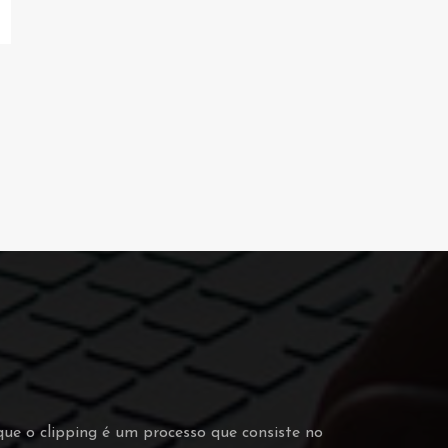
que o clipping é um processo que consiste no