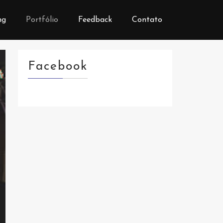
ng
Portfólio
Feedback
Contato
Facebook