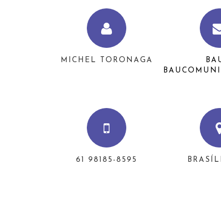
MICHEL TORONAGA
BA
BAUCOMUNI
61 98185-8595
BRASÍL