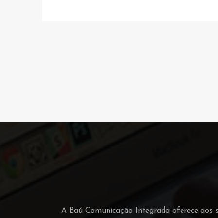
A Baú Comunicação Integrada oferece aos seu