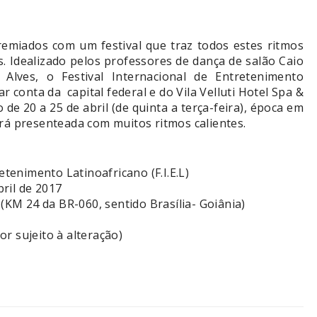
remiados com um festival que traz todos estes ritmos
. Idealizado pelos professores de dança de salão Caio
 Alves, o Festival Internacional de Entretenimento
r conta da capital federal e do Vila Velluti Hotel Spa &
e 20 a 25 de abril (de quinta a terça-feira), época em
erá presenteada com muitos ritmos calientes.
etenimento Latinoafricano (F.I.E.L)
bril de 2017
 (KM 24 da BR-060, sentido Brasília- Goiânia)
lor sujeito à alteração)