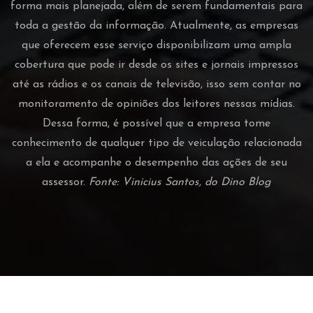
forma mais planejada, além de serem fundamentais para
toda a gestão da informação. Atualmente, as empresas
que oferecem esse serviço disponibilizam uma ampla
cobertura que pode ir desde os sites e jornais impressos
até as rádios e os canais de televisão, isso sem contar no
monitoramento de opiniões dos leitores nessas mídias.
Dessa forma, é possível que a empresa tome
conhecimento de qualquer tipo de veiculação relacionada
a ela e acompanhe o desempenho das ações de seu
assessor.
Fonte: Vinicius Santos, do Dino Blog