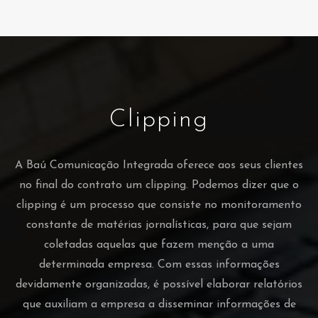
Clipping
A Baú Comunicação Integrada oferece aos seus clientes
no final do contrato um clipping. Podemos dizer que o
clipping é um processo que consiste no monitoramento
constante de matérias jornalísticas, para que sejam
coletadas aquelas que fazem menção a uma
determinada empresa. Com essas informações
devidamente organizadas, é possível elaborar relatórios
que auxiliam a empresa a disseminar informações de