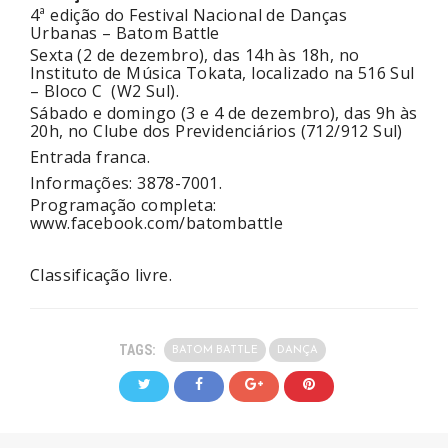
4ª edição do Festival Nacional de Danças
Urbanas – Batom Battle
Sexta (2 de dezembro), das 14h às 18h, no
Instituto de Música Tokata, localizado na 516 Sul
– Bloco C (W2 Sul).
Sábado e domingo (3 e 4 de dezembro), das 9h às
20h, no Clube dos Previdenciários (712/912 Sul)
Entrada franca.
Informações: 3878-7001.
Programação completa:
www.facebook.com/batombattle
Classificação livre.
TAGS:
BATOM BATTLE
DANÇA