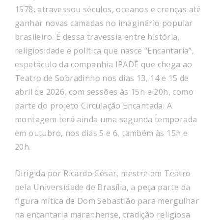
1578, atravessou séculos, oceanos e crenças até
ganhar novas camadas no imaginário popular
brasileiro. É dessa travessia entre história,
religiosidade e política que nasce “Encantaria”,
espetáculo da companhia IPADÊ que chega ao
Teatro de Sobradinho nos dias 13, 14 e 15 de
abril de 2026, com sessões às 15h e 20h, como
parte do projeto Circulação Encantada. A
montagem terá ainda uma segunda temporada
em outubro, nos dias 5 e 6, também às 15h e
20h.
Dirigida por Ricardo César, mestre em Teatro
pela Universidade de Brasília, a peça parte da
figura mítica de Dom Sebastião para mergulhar
na encantaria maranhense, tradição religiosa