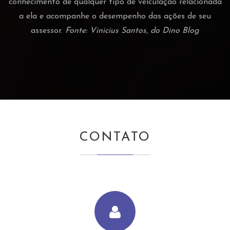
conhecimento de qualquer tipo de veiculação relacionada
a ela e acompanhe o desempenho das ações de seu
assessor.
Fonte: Vinicius Santos, do Dino Blog
CONTATO