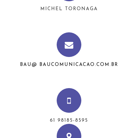
MICHEL TORONAGA
BAU@ BAUCOMUNICACAO.COM.BR
61 98185-8595