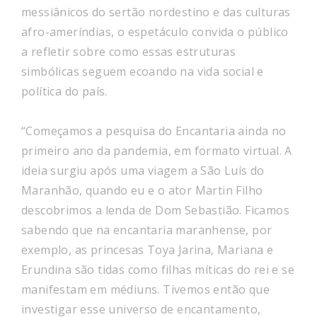
messiânicos do sertão nordestino e das culturas
afro-ameríndias, o espetáculo convida o público
a refletir sobre como essas estruturas
simbólicas seguem ecoando na vida social e
política do país.
“Começamos a pesquisa do Encantaria ainda no
primeiro ano da pandemia, em formato virtual. A
ideia surgiu após uma viagem a São Luís do
Maranhão, quando eu e o ator Martin Filho
descobrimos a lenda de Dom Sebastião. Ficamos
sabendo que na encantaria maranhense, por
exemplo, as princesas Toya Jarina, Mariana e
Erundina são tidas como filhas míticas do rei e se
manifestam em médiuns. Tivemos então que
investigar esse universo de encantamento,