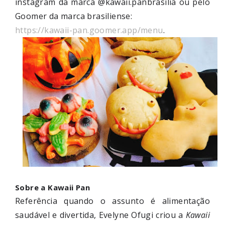
instagram da marca @kawaii.panbrasilia ou pelo
Goomer da marca brasiliense:
https://kawaii-pan.goomer.app/menu
.
Sobre a Kawaii Pan
Referência quando o assunto é alimentação
saudável e divertida, Evelyne Ofugi criou a
Kawaii