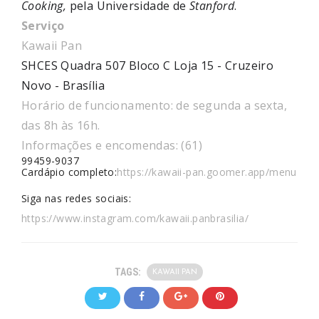
Cooking,
pela Universidade de
Stanford
.
Serviço
Kawaii Pan
SHCES Quadra 507 Bloco C Loja 15 - Cruzeiro
Novo - Brasília
Horário de funcionamento: de segunda a sexta,
das 8h às 16h.
Informações e
encomendas: (61)
99459-9037
Cardápio completo:
https://kawaii-pan.goomer.app/menu
Siga nas redes sociais:
https://www.instagram.com/kawaii.panbrasilia/
TAGS:
KAWAII PAN