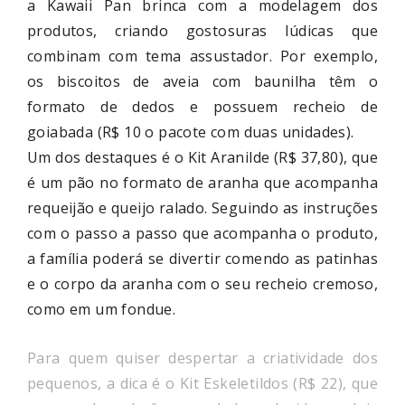
a Kawaii Pan brinca com a modelagem dos
produtos, criando gostosuras lúdicas que
combinam com tema assustador. Por exemplo,
os biscoitos de aveia com baunilha têm o
formato de dedos e possuem recheio de
goiabada (R$ 10 o pacote com duas unidades).
Um dos destaques é o Kit Aranilde (R$ 37,80), que
é um pão no formato de aranha que acompanha
requeijão e queijo ralado. Seguindo as instruções
com o passo a passo que acompanha o produto,
a família poderá se divertir comendo as patinhas
e o corpo da aranha com o seu recheio cremoso,
como em um fondue.
Para quem quiser despertar a criatividade dos
pequenos, a dica é o Kit Eskeletildos (R$ 22), que