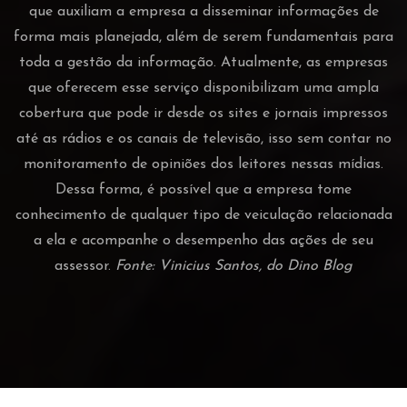
que auxiliam a empresa a disseminar informações de
forma mais planejada, além de serem fundamentais para
toda a gestão da informação. Atualmente, as empresas
que oferecem esse serviço disponibilizam uma ampla
cobertura que pode ir desde os sites e jornais impressos
até as rádios e os canais de televisão, isso sem contar no
monitoramento de opiniões dos leitores nessas mídias.
Dessa forma, é possível que a empresa tome
conhecimento de qualquer tipo de veiculação relacionada
a ela e acompanhe o desempenho das ações de seu
assessor.
Fonte: Vinicius Santos, do Dino Blog