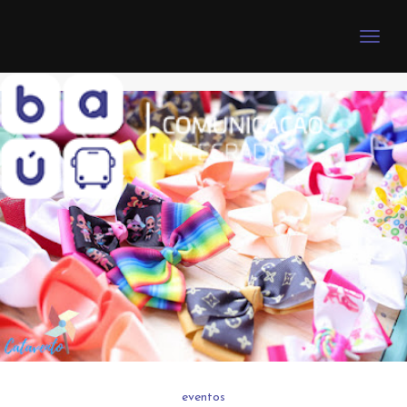
Toggle
naviga
eventos