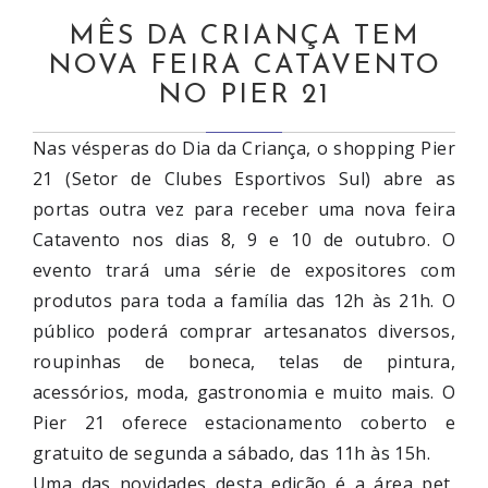
MÊS DA CRIANÇA TEM
NOVA FEIRA CATAVENTO
NO PIER 21
Nas vésperas do Dia da Criança, o shopping Pier
21 (Setor de Clubes Esportivos Sul) abre as
portas outra vez para receber uma nova feira
Catavento nos dias 8, 9 e 10 de outubro. O
evento trará uma série de expositores com
produtos para toda a família das 12h às 21h. O
público poderá comprar artesanatos diversos,
roupinhas de boneca, telas de pintura,
acessórios, moda, gastronomia e muito mais. O
Pier 21 oferece estacionamento coberto e
gratuito de segunda a sábado, das 11h às 15h.
Uma das novidades desta edição é a área pet,