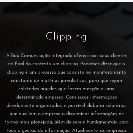
Clipping
A Baú Comunicação Integrada oferece aos seus clientes
no final do contrato um clipping. Podemos dizer que o
clipping é um processo que consiste no monitoramento
constante de matérias jornalísticas, para que sejam
coletadas aquelas que fazem menção a uma
determinada empresa. Com essas informações
devidamente organizadas, é possível elaborar relatórios
que auxiliam a empresa a disseminar informações de
forma mais planejada, além de serem fundamentais para
toda a gestão da informação. Atualmente, as empresas