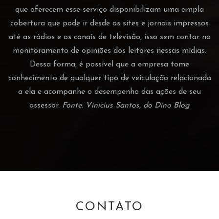
que oferecem esse serviço disponibilizam uma ampla
cobertura que pode ir desde os sites e jornais impressos
até as rádios e os canais de televisão, isso sem contar no
monitoramento de opiniões dos leitores nessas mídias.
Dessa forma, é possível que a empresa tome
conhecimento de qualquer tipo de veiculação relacionada
a ela e acompanhe o desempenho das ações de seu
assessor.
Fonte: Vinicius Santos, do Dino Blog
CONTATO