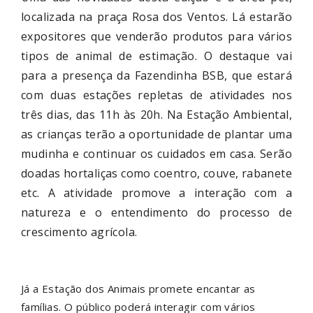
localizada na praça Rosa dos Ventos. Lá estarão
expositores que venderão produtos para vários
tipos de animal de estimação. O destaque vai
para a presença da Fazendinha BSB, que estará
com duas estações repletas de atividades nos
três dias, das 11h às 20h. Na Estação Ambiental,
as crianças terão a oportunidade de plantar uma
mudinha e continuar os cuidados em casa. Serão
doadas hortaliças como coentro, couve, rabanete
etc. A atividade promove a interação com a
natureza e o entendimento do processo de
crescimento agrícola.
Já a Estação dos Animais promete encantar as
famílias. O público poderá interagir com vários