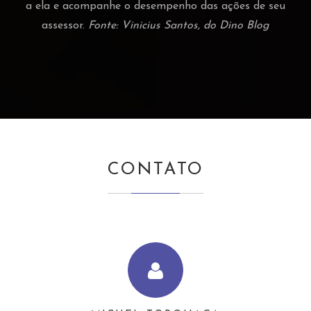
a ela e acompanhe o desempenho das ações de seu
assessor.
Fonte: Vinicius Santos, do Dino Blog
CONTATO