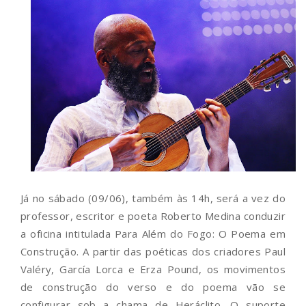
Já no sábado (09/06), também às 14h, será a vez do
professor, escritor e poeta Roberto Medina conduzir
a oficina intitulada Para Além do Fogo: O Poema em
Construção. A partir das poéticas dos criadores Paul
Valéry, García Lorca e Erza Pound, os movimentos
de construção do verso e do poema vão se
configurar sob a chama de Heráclito. O suporte