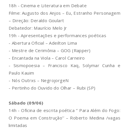
18h - Cinema e Literatura em Debate
Filme: Augusto dos Anjos – Eu, Estranho Personagem
– Direção: Deraldo Goulart
Debatedor: Maurício Melo Jr
19h - Apresentações e performances poéticas
- Abertura Oficial – Adeilton Lima
- Mestre de Cerimônia – GOG (Rapper)
- Encantada na Viola – Carol Carneiro
- Sismopoesia – Francisco Kaq, Solymar Cunha e
Paulo Kauim
- Nós Outrxs – NegrojorgeN
- Pertinho do Ouvido do Olhar – Rubi (SP)
Sábado (09/06)
14h - Oficina de escrita poética ‘’ Para Além do Fogo:
O Poema em Construção’’ – Roberto Medina /vagas
limitadas