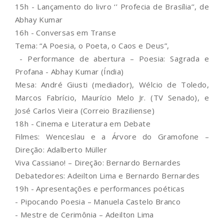
15h - Lançamento do livro ‘’ Profecia de Brasília’’, de
Abhay Kumar
16h - Conversas em Transe
Tema: “A Poesia, o Poeta, o Caos e Deus”,
- Performance de abertura – Poesia: Sagrada e
Profana - Abhay Kumar (Índia)
Mesa: André Giusti (mediador), Wélcio de Toledo,
Marcos Fabrício, Maurício Melo Jr. (TV Senado), e
José Carlos Vieira (Correio Braziliense)
18h - Cinema e Literatura em Debate
Filmes: Wenceslau e a Árvore do Gramofone –
Direção: Adalberto Müller
Viva Cassiano! – Direção: Bernardo Bernardes
Debatedores: Adeilton Lima e Bernardo Bernardes
19h - Apresentações e performances poéticas
- Pipocando Poesia – Manuela Castelo Branco
- Mestre de Cerimônia – Adeilton Lima