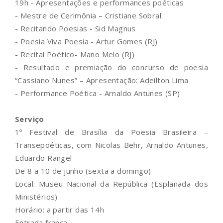
19h - Apresentações e performances poéticas
- Mestre de Cerimônia – Cristiane Sobral
- Recitando Poesias - Sid Magnus
- Poesia Viva Poesia - Artur Gomes (RJ)
- Recital Poético- Mano Melo (RJ)
- Resultado e premiação do concurso de poesia
“Cassiano Nunes” – Apresentação: Adeilton Lima
- Performance Poética - Arnaldo Antunes (SP)
Serviço
1º Festival de Brasília da Poesia Brasileira –
Transepoéticas, com Nicolas Behr, Arnaldo Antunes,
Eduardo Rangel
De 8 a 10 de junho (sexta a domingo)
Local: Museu Nacional da República (Esplanada dos
Ministérios)
Horário: a partir das 14h
Entrada franca