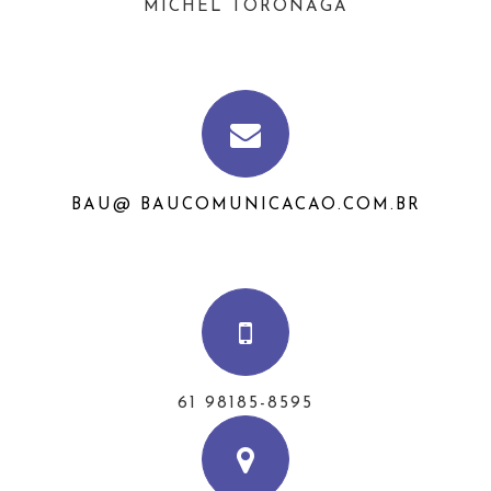
MICHEL TORONAGA
BAU@ BAUCOMUNICACAO.COM.BR
61 98185-8595