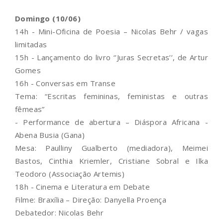
Domingo (10/06)
14h - Mini-Oficina de Poesia – Nicolas Behr / vagas
limitadas
15h - Lançamento do livro ‘’Juras Secretas’’, de Artur
Gomes
16h - Conversas em Transe
Tema: “Escritas femininas, feministas e outras
fêmeas”
- Performance de abertura – Diáspora Africana -
Abena Busia (Gana)
Mesa: Paulliny Gualberto (mediadora), Meimei
Bastos, Cinthia Kriemler, Cristiane Sobral e Ilka
Teodoro (Associação Artemis)
18h - Cinema e Literatura em Debate
Filme: Braxília – Direção: Danyella Proença
Debatedor: Nicolas Behr