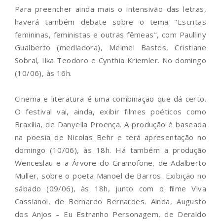
Para preencher ainda mais o intensivão das letras,
haverá também debate sobre o tema "Escritas
femininas, feministas e outras fêmeas", com Paulliny
Gualberto (mediadora), Meimei Bastos, Cristiane
Sobral, Ilka Teodoro e Cynthia Kriemler. No domingo
(10/06), às 16h.
Cinema e literatura é uma combinação que dá certo.
O festival vai, ainda, exibir filmes poéticos como
Braxília, de Danyella Proença. A produção é baseada
na poesia de Nicolas Behr e terá apresentação no
domingo (10/06), às 18h. Há também a produção
Wenceslau e a Árvore do Gramofone, de Adalberto
Müller, sobre o poeta Manoel de Barros. Exibição no
sábado (09/06), às 18h, junto com o filme Viva
Cassiano!, de Bernardo Bernardes. Ainda, Augusto
dos Anjos – Eu Estranho Personagem, de Deraldo