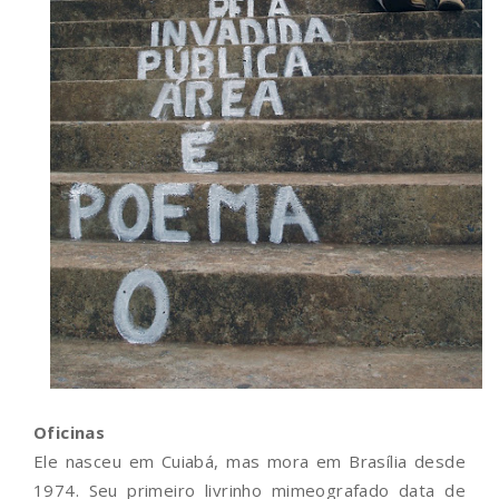
Oficinas
Ele nasceu em Cuiabá, mas mora em Brasília desde
1974. Seu primeiro livrinho mimeografado data de