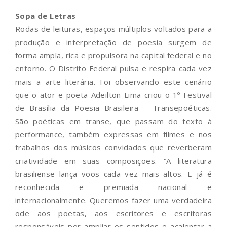
Sopa de Letras
Rodas de leituras, espaços múltiplos voltados para a
produção e interpretação de poesia surgem de
forma ampla, rica e propulsora na capital federal e no
entorno. O Distrito Federal pulsa e respira cada vez
mais a arte literária. Foi observando este cenário
que o ator e poeta Adeilton Lima criou o 1º Festival
de Brasília da Poesia Brasileira – Transepoéticas.
São poéticas em transe, que passam do texto à
performance, também expressas em filmes e nos
trabalhos dos músicos convidados que reverberam
criatividade em suas composições. “A literatura
brasiliense lança voos cada vez mais altos. E já é
reconhecida e premiada nacional e
internacionalmente. Queremos fazer uma verdadeira
ode aos poetas, aos escritores e escritoras
responsáveis por ampliar os sentidos e acalentar a