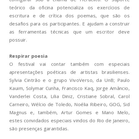
teórico da oficina potencializa os exercícios de
escritura e de crítica dos poemas, que são os
desafios para os participantes. E ajudam a construir
as ferramentas técnicas que um escritor deve
possuir.
Respirar poesia
O festival vai contar também com especiais
apresentações poéticas de artistas brasilienses.
Sylvia Cintrão e o grupo VivoVerso, da UnB; Paulo
Kauim, Solymar Cunha, Francisco Kaq, Jorge Amâncio,
Vanderlei Costa, Lilia Diniz, Cristiane Sobral, Carol
Carneiro, Wélcio de Toledo, Noélia Ribeiro, GOG, Sid
Magnus e, também, Artur Gomes e Mano Melo,
estes convidados especiais vindos do Rio de Janeiro,
são presenças garantidas.