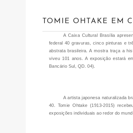
TOMIE OHTAKE EM C
A Caixa Cultural Brasília apres
federal 40 gravuras, cinco pinturas e t
abstrata brasileira. A mostra traça a h
viveu 101 anos. A exposição estará em
Bancário Sul, QD. 04).
A artista japonesa naturalizada b
40. Tomie Ohtake (1913-2015) recebeu
exposições individuais ao redor do mund