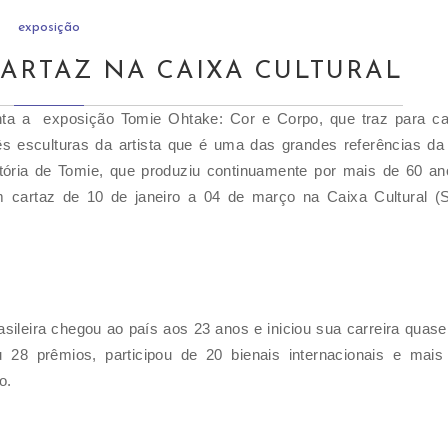
exposição
ARTAZ NA CAIXA CULTURAL
enta a exposição Tomie Ohtake: Cor e Corpo, que traz para cap
rês esculturas da artista que é uma das grandes referências da
istória de Tomie, que produziu continuamente por mais de 60 a
 cartaz de 10 de janeiro a 04 de março na Caixa Cultural (S
rasileira chegou ao país aos 23 anos e iniciou sua carreira quas
 28 prêmios, participou de 20 bienais internacionais e mais
o.