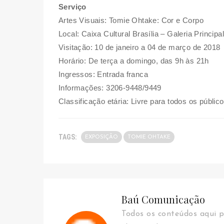
Serviço
Artes Visuais: Tomie Ohtake: Cor e Corpo
Local: Caixa Cultural Brasília – Galeria Principa
Visitação: 10 de janeiro a 04 de março de 2018
Horário: De terça a domingo, das 9h às 21h
Ingressos: Entrada franca
Informações: 3206-9448/9449
Classificação etária: Livre para todos os públic
TAGS:
EXPOSIÇÃO
TOMIE OHTAKE
Baú Comunicação
Todos os conteúdos aqui p