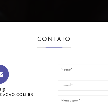
CONTATO
U@
CACAO.COM.BR