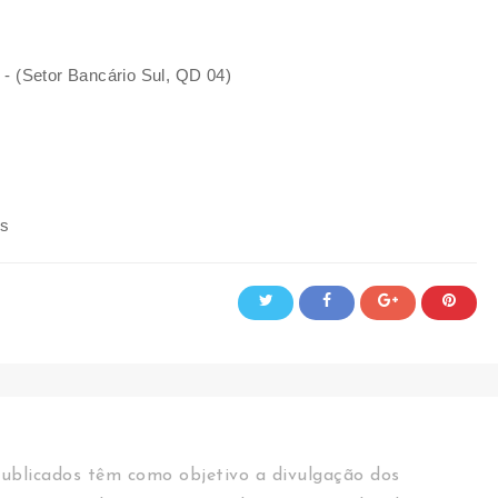
l - (Setor Bancário Sul, QD 04)
os
ublicados têm como objetivo a divulgação dos