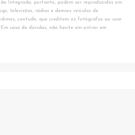
ção Integrada, portanto, podem ser reproduzidos em
logs, televisões, rádios e demais veículos de
dimos, contudo, que creditem os fotógrafos ao usar
 Em caso de dúvidas, não hesite em entrar em