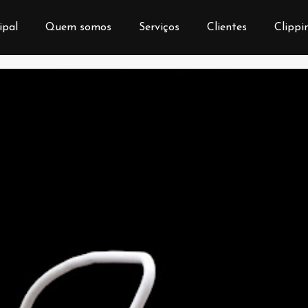
ipal
Quem somos
Serviços
Clientes
Clippi