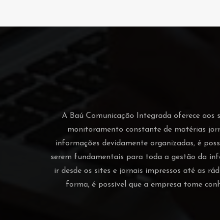
A Baú Comunicação Integrada oferece aos seu
monitoramento constante de matérias jor
informações devidamente organizadas, é possí
serem fundamentais para toda a gestão da inf
ir desde os sites e jornais impressos até as r
forma, é possível que a empresa tome con