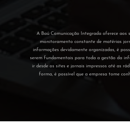
A Baú Comunicação Integrada oferece aos seu
monitoramento constante de matérias jor
informações devidamente organizadas, é possí
serem fundamentais para toda a gestão da inf
ir desde os sites e jornais impressos até as r
forma, é possível que a empresa tome con