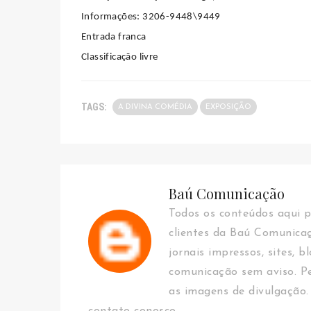
Informações: 3206-9448\9449
Entrada franca
Classificação livre
TAGS:
A DIVINA COMÉDIA
EXPOSIÇÃO
Baú Comunicação
Todos os conteúdos aqui p
clientes da Baú Comunica
jornais impressos, sites, b
comunicação sem aviso. Pe
as imagens de divulgação.