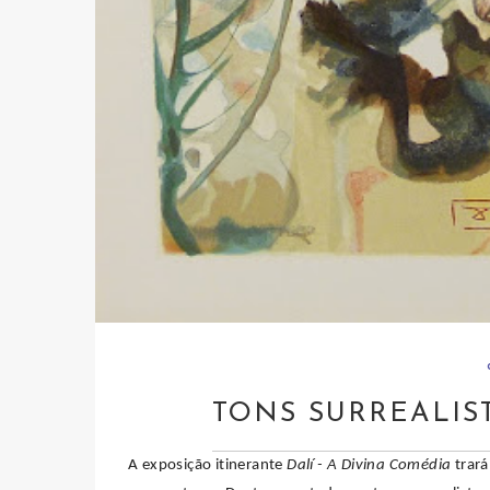
TONS SURREALIS
A exposição itinerante
Dalí - A Divina Comédia
trará