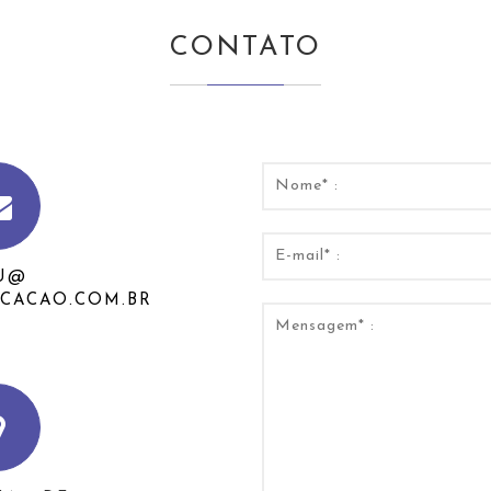
CONTATO
U@
CACAO.COM.BR