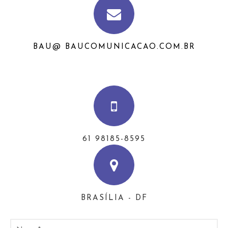
BAU@ BAUCOMUNICACAO.COM.BR
61 98185-8595
BRASÍLIA - DF