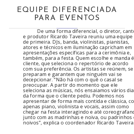
EQUIPE DIFERENCIADA
PARA EVENTOS
De uma forma diferencial, o diretor, cant
e produtor Ricardo Taveira reuniu uma equipe
de primeira. DJs, banda, violinistas, pianistas,
atores e técnicos em iluminação capricham em
apresentações específicas para a cerimônia e,
também, para a festa. Quem escolhe e manda é
cliente, que seleciona o repertório de acordo
com sua preferência. Os artistas se reúnem, se
preparam e garantem que ninguém vai se
decepcionar. “Não há com o quê o casal se
preocupar. A partir do momento que ele
seleciona as músicas, nós ensaiamos vários dia
da forma que o cliente pediu. Podemos nos
apresentar de forma mais contida e clássica, c
apenas piano, violinista e vocais, assim como
chegar na festa interagindo e até coreografan
junto com as madrinhas e noiva, ou padrinhos 
noivos”, explica o coordenador Ricardo Taveira