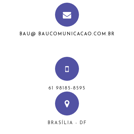
BAU@ BAUCOMUNICACAO.COM.BR
61 98185-8595
BRASÍLIA - DF