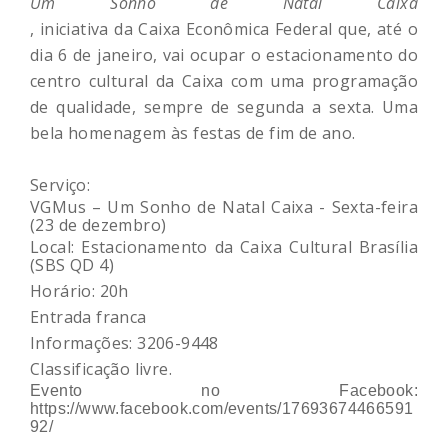
Um Sonho de Natal Caixa
, iniciativa da Caixa Econômica Federal que, até o
dia 6 de janeiro, vai ocupar o estacionamento do
centro cultural da Caixa com uma programação
de qualidade, sempre de segunda a sexta. Uma
bela homenagem às festas de fim de ano.
Serviço:
VGMus – Um Sonho de Natal Caixa - Sexta-feira
(23 de dezembro)
Local: Estacionamento da Caixa Cultural Brasília
(SBS QD 4)
Horário: 20h
Entrada franca
Informações: 3206-9448
Classificação livre.
Evento no Facebook:
https://www.facebook.com/events/17693674466591
92/