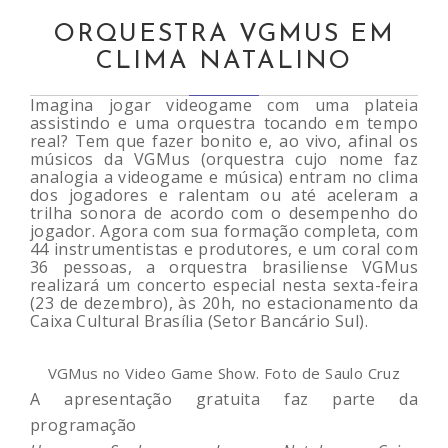
ORQUESTRA VGMUS EM
CLIMA NATALINO
Imagina jogar videogame com uma plateia
assistindo e uma orquestra tocando em tempo
real? Tem que fazer bonito e, ao vivo, afinal os
músicos da VGMus (orquestra cujo nome faz
analogia a videogame e música) entram no clima
dos jogadores e ralentam ou até aceleram a
trilha sonora de acordo com o desempenho do
jogador. Agora com sua formação completa, com
44 instrumentistas e produtores, e um coral com
36 pessoas, a orquestra brasiliense VGMus
realizará um concerto especial nesta sexta-feira
(23 de dezembro), às 20h, no estacionamento da
Caixa Cultural Brasília (Setor Bancário Sul).
VGMus no Video Game Show. Foto de Saulo Cruz
A apresentação gratuita faz parte da
programação