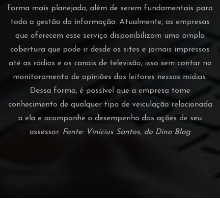
forma mais planejada, além de serem fundamentais para
toda a gestão da informação. Atualmente, as empresas
que oferecem esse serviço disponibilizam uma ampla
cobertura que pode ir desde os sites e jornais impressos
até as rádios e os canais de televisão, isso sem contar no
monitoramento de opiniões dos leitores nessas mídias.
Dessa forma, é possível que a empresa tome
conhecimento de qualquer tipo de veiculação relacionada
a ela e acompanhe o desempenho das ações de seu
assessor.
Fonte: Vinicius Santos, do Dino Blog