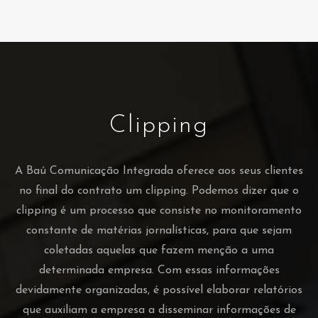
Clipping
A Baú Comunicação Integrada oferece aos seus clientes
no final do contrato um clipping. Podemos dizer que o
clipping é um processo que consiste no monitoramento
constante de matérias jornalísticas, para que sejam
coletadas aquelas que fazem menção a uma
determinada empresa. Com essas informações
devidamente organizadas, é possível elaborar relatórios
que auxiliam a empresa a disseminar informações de