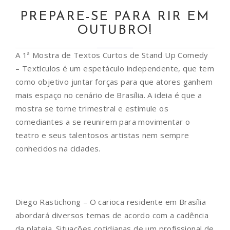
PREPARE-SE PARA RIR EM
OUTUBRO!
A 1ª Mostra de Textos Curtos de Stand Up Comedy
– Textículos é um espetáculo independente, que tem
como objetivo juntar forças para que atores ganhem
mais espaço no cenário de Brasília. A ideia é que a
mostra se torne trimestral e estimule os
comediantes a se reunirem para movimentar o
teatro e seus talentosos artistas nem sempre
conhecidos na cidades.
Diego Rastichong – O carioca residente em Brasília
abordará diversos temas de acordo com a cadência
da plateia. Situações cotidianas de um profissional de