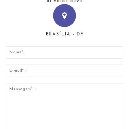
61 98185-8595
BRASÍLIA - DF