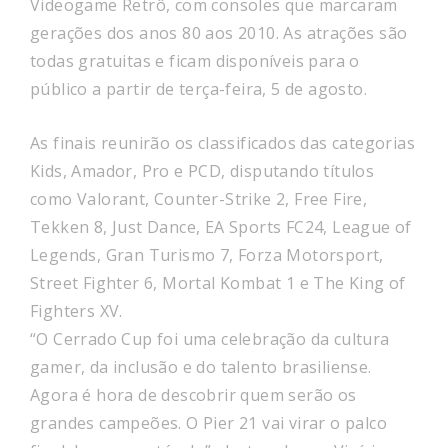
Videogame Retrô, com consoles que marcaram
gerações dos anos 80 aos 2010. As atrações são
todas gratuitas e ficam disponíveis para o
público a partir de terça-feira, 5 de agosto.
As finais reunirão os classificados das categorias
Kids, Amador, Pro e PCD, disputando títulos
como Valorant, Counter-Strike 2, Free Fire,
Tekken 8, Just Dance, EA Sports FC24, League of
Legends, Gran Turismo 7, Forza Motorsport,
Street Fighter 6, Mortal Kombat 1 e The King of
Fighters XV.
“O Cerrado Cup foi uma celebração da cultura
gamer, da inclusão e do talento brasiliense.
Agora é hora de descobrir quem serão os
grandes campeões. O Pier 21 vai virar o palco