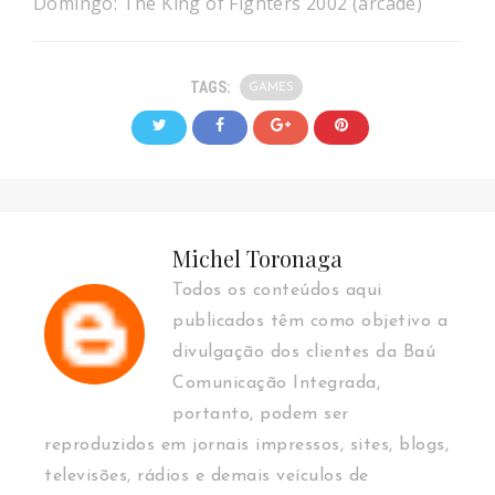
Domingo: The King of Fighters 2002 (arcade)
TAGS:
GAMES
Michel Toronaga
Todos os conteúdos aqui
publicados têm como objetivo a
divulgação dos clientes da Baú
Comunicação Integrada,
portanto, podem ser
reproduzidos em jornais impressos, sites, blogs,
televisões, rádios e demais veículos de