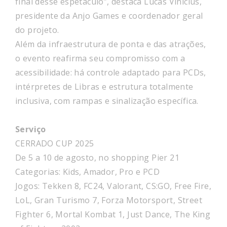
final desse espetáculo”, destaca Lucas Vinícius,
presidente da Anjo Games e coordenador geral
do projeto.
Além da infraestrutura de ponta e das atrações,
o evento reafirma seu compromisso com a
acessibilidade: há controle adaptado para PCDs,
intérpretes de Libras e estrutura totalmente
inclusiva, com rampas e sinalização específica.
Serviço
CERRADO CUP 2025
De 5 a 10 de agosto, no shopping Pier 21
Categorias: Kids, Amador, Pro e PCD
Jogos: Tekken 8, FC24, Valorant, CS:GO, Free Fire,
LoL, Gran Turismo 7, Forza Motorsport, Street
Fighter 6, Mortal Kombat 1, Just Dance, The King