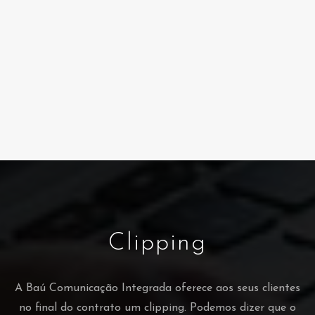
Clipping
A Baú Comunicação Integrada oferece aos seus clientes
no final do contrato um clipping. Podemos dizer que o