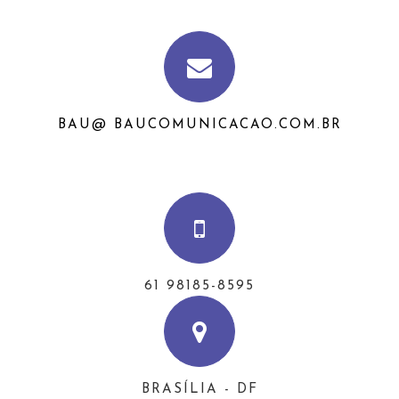
BAU@ BAUCOMUNICACAO.COM.BR
61 98185-8595
BRASÍLIA - DF