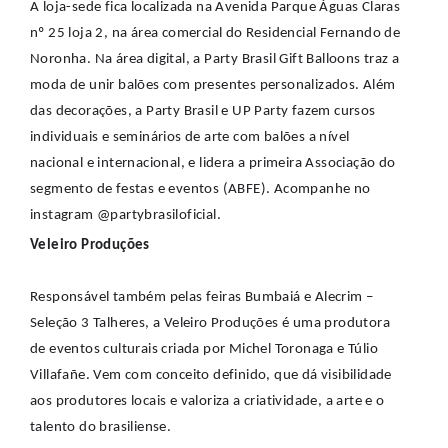
A loja-sede fica localizada na Avenida Parque Águas Claras
nº 25 loja 2, na área comercial do Residencial Fernando de
Noronha. Na área digital, a Party Brasil Gift Balloons traz a
moda de unir balões com presentes personalizados. Além
das decorações, a Party Brasil e UP Party fazem cursos
individuais e seminários de arte com balões a nível
nacional e internacional, e lidera a primeira Associação do
segmento de festas e eventos (ABFE). Acompanhe no
instagram @partybrasiloficial.
Veleiro Produções
Responsável também pelas feiras Bumbaiá e Alecrim –
Seleção 3 Talheres, a Veleiro Produções é uma produtora
de eventos culturais criada por Michel Toronaga e Túlio
Villafañe. Vem com conceito definido, que dá visibilidade
aos produtores locais e valoriza a criatividade, a arte e o
talento do brasiliense.