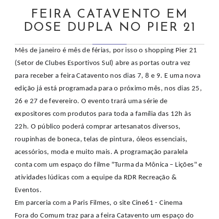
FEIRA CATAVENTO EM
DOSE DUPLA NO PIER 21
Mês de janeiro é mês de férias, por isso o shopping Pier 21
(Setor de Clubes Esportivos Sul) abre as portas outra vez
para receber a feira Catavento nos dias 7, 8 e 9. E uma nova
edição já está programada para o próximo mês, nos dias 25,
26 e 27 de fevereiro. O evento trará uma série de
expositores com produtos para toda a família das 12h às
22h. O público poderá comprar artesanatos diversos,
roupinhas de boneca, telas de pintura, óleos essenciais,
acessórios, moda e muito mais. A programação paralela
conta com um espaço do filme "Turma da Mônica – Lições" e
atividades lúdicas com a equipe da RDR Recreação &
Eventos.
Em parceria com a Paris Filmes, o site Cine61 - Cinema
Fora do Comum traz para a feira Catavento um espaço do