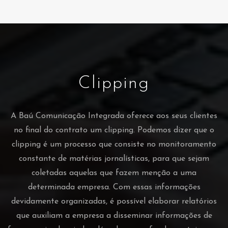
Clipping
A Baú Comunicação Integrada oferece aos seus clientes
no final do contrato um clipping. Podemos dizer que o
clipping é um processo que consiste no monitoramento
constante de matérias jornalísticas, para que sejam
coletadas aquelas que fazem menção a uma
determinada empresa. Com essas informações
devidamente organizadas, é possível elaborar relatórios
que auxiliam a empresa a disseminar informações de