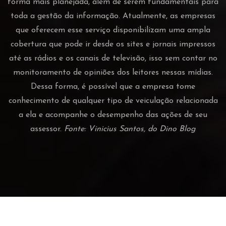
forma mais planejada, além de serem fundamentais para
toda a gestão da informação. Atualmente, as empresas
que oferecem esse serviço disponibilizam uma ampla
cobertura que pode ir desde os sites e jornais impressos
até as rádios e os canais de televisão, isso sem contar no
monitoramento de opiniões dos leitores nessas mídias.
Dessa forma, é possível que a empresa tome
conhecimento de qualquer tipo de veiculação relacionada
a ela e acompanhe o desempenho das ações de seu
assessor.
Fonte: Vinicius Santos, do Dino Blog