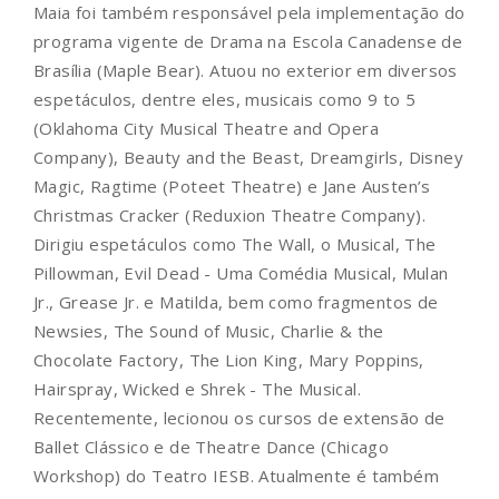
Maia foi também responsável pela implementação do
programa vigente de Drama na Escola Canadense de
Brasília (Maple Bear). Atuou no exterior em diversos
espetáculos, dentre eles, musicais como 9 to 5
(Oklahoma City Musical Theatre and Opera
Company), Beauty and the Beast, Dreamgirls, Disney
Magic, Ragtime (Poteet Theatre) e Jane Austen’s
Christmas Cracker (Reduxion Theatre Company).
Dirigiu espetáculos como The Wall, o Musical, The
Pillowman, Evil Dead - Uma Comédia Musical, Mulan
Jr., Grease Jr. e Matilda, bem como fragmentos de
Newsies, The Sound of Music, Charlie & the
Chocolate Factory, The Lion King, Mary Poppins,
Hairspray, Wicked e Shrek - The Musical.
Recentemente, lecionou os cursos de extensão de
Ballet Clássico e de Theatre Dance (Chicago
Workshop) do Teatro IESB. Atualmente é também