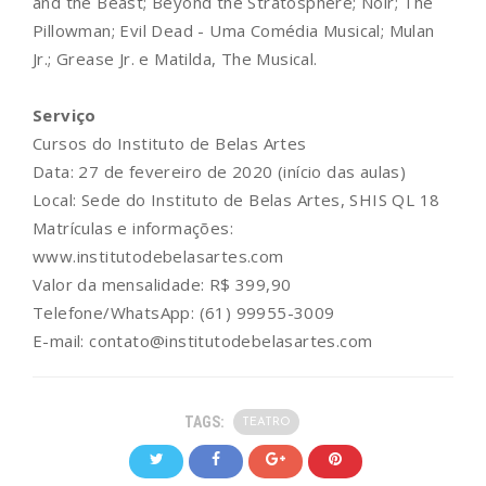
and the Beast; Beyond the Stratosphere; Noir; The
Pillowman; Evil Dead - Uma Comédia Musical; Mulan
Jr.; Grease Jr. e Matilda, The Musical.
Serviço
Cursos do Instituto de Belas Artes
Data: 27 de fevereiro de 2020 (início das aulas)
Local: Sede do Instituto de Belas Artes, SHIS QL 18
Matrículas e informações:
www.institutodebelasartes.com
Valor da mensalidade: R$ 399,90
Telefone/WhatsApp: (61) 99955-3009
E-mail: contato@institutodebelasartes.com
TAGS:
TEATRO