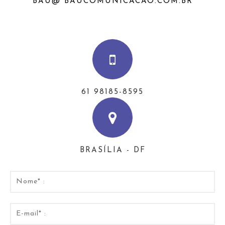
BAU@ BAUCOMUNICACAO.COM.BR
61 98185-8595
BRASÍLIA - DF