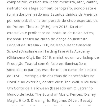
compositor, versionista, instrumentista, ator, cantor,
instrutor de stage combat, cenógrafo, sonoplasta e
iluminador premiado nos Estados Unidos da América
por seu trabalho na temporada de cinco espetáculos
do Poteet Theatre (EUA), em 2013. Diretor
executivo e professor no Instituto de Belas Artes,
lecionou Teatro no curso de dança do Instituto
Federal de Brasília - IFB, na Maple Bear Canadian
School (Brasília) e na Harding Fine Arts Academy
(Oklahoma City). Em 2019, ministrou um workshop de
Produção Teatral com ênfase em iluminação e
sonoplastia para os estudantes do curso de Teatro
do IESB. Participou de dezenas de espetáculos no
Brasil e no exterior, dentre eles: The Wall, o Musical;
Um Conto de Halloween (baseado em O Estranho
Mundo de Jack); The Sound of Music; Fences; Disney
Magic; 9 to 5; Dreamgirls; Ragtime; Oliver; Beauty