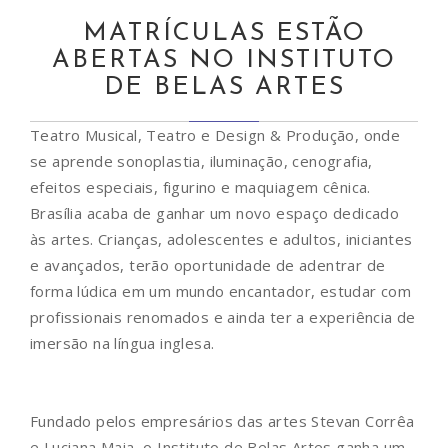
MATRÍCULAS ESTÃO
ABERTAS NO INSTITUTO
DE BELAS ARTES
Teatro Musical, Teatro e Design & Produção, onde
se aprende sonoplastia, iluminação, cenografia,
efeitos especiais, figurino e maquiagem cênica.
Brasília acaba de ganhar um novo espaço dedicado
às artes. Crianças, adolescentes e adultos, iniciantes
e avançados, terão oportunidade de adentrar de
forma lúdica em um mundo encantador, estudar com
profissionais renomados e ainda ter a experiência de
imersão na língua inglesa.
Fundado pelos empresários das artes Stevan Corrêa
e Luciana Maia, o Instituto de Belas Artes ganha um