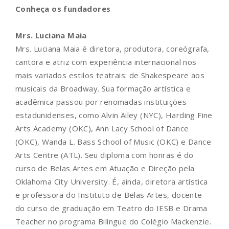
Conheça os fundadores
Mrs. Luciana Maia
Mrs. Luciana Maia é diretora, produtora, coreógrafa,
cantora e atriz com experiência internacional nos
mais variados estilos teatrais: de Shakespeare aos
musicais da Broadway. Sua formação artística e
acadêmica passou por renomadas instituições
estadunidenses, como Alvin Ailey (NYC), Harding Fine
Arts Academy (OKC), Ann Lacy School of Dance
(OKC), Wanda L. Bass School of Music (OKC) e Dance
Arts Centre (ATL). Seu diploma com honras é do
curso de Belas Artes em Atuação e Direção pela
Oklahoma City University. É, ainda, diretora artística
e professora do Instituto de Belas Artes, docente
do curso de graduação em Teatro do IESB e Drama
Teacher no programa Bilíngue do Colégio Mackenzie.