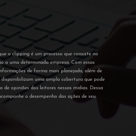
que o clipping é um processo que consiste no
ção a uma determinada empresa. Com essas
 informações de forma mais planejada, além de
o disponibilizam uma ampla cobertura que pode
o de opiniões dos leitores nessas mídias. Dessa
e acompanhe o desempenho das ações de seu