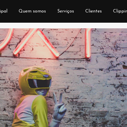
ipal
Quem somos
Serviços
Clientes
Clippi