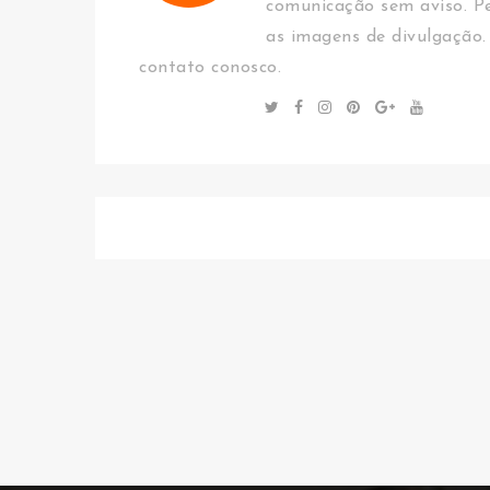
comunicação sem aviso. Pe
as imagens de divulgação.
contato conosco.