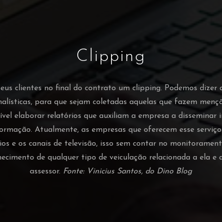
Clipping
s clientes no final do contrato um clipping. Podemos dizer 
nalísticas, para que sejam coletadas aquelas que fazem men
vel elaborar relatórios que auxiliam a empresa a disseminar
ormação. Atualmente, as empresas que oferecem esse serviç
ádios e os canais de televisão, isso sem contar no monitorament
hecimento de qualquer tipo de veiculação relacionada a ela 
assessor.
Fonte: Vinicius Santos, do Dino Blog