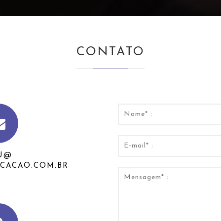
CONTATO
U@
CACAO.COM.BR