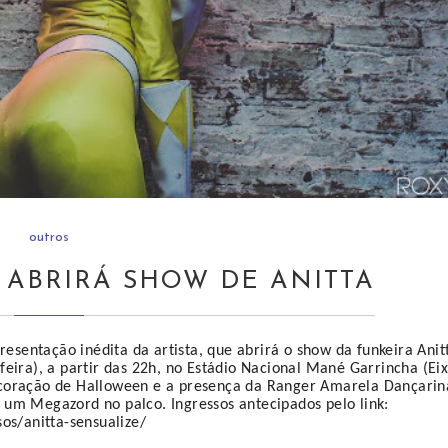
outros
ABRIRÁ SHOW DE ANITTA
resentação inédita da artista, que abrirá o show da funkeira Anit
feira), a partir das 22h, no Estádio Nacional Mané Garrincha (Ei
ecoração de Halloween e a presença da Ranger Amarela Dançarin
 um Megazord no palco. Ingressos antecipados pelo link:
s/anitta-sensualize/