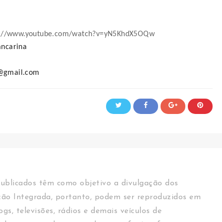
s://www.youtube.com/watch?v=yN5KhdX5OQw
ancarina
a@gmail.com
ublicados têm como objetivo a divulgação dos
ção Integrada, portanto, podem ser reproduzidos em
logs, televisões, rádios e demais veículos de