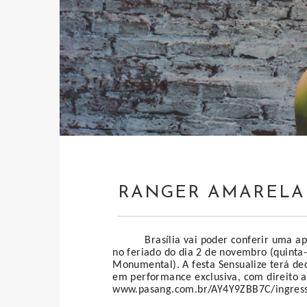
RANGER AMARELA 
Brasília vai poder conferir uma ap
no feriado do dia 2 de novembro (quinta-
Monumental). A festa Sensualize terá d
em performance exclusiva, com direito a
www.pasang.com.br/AY4Y9ZBB7C/ingresso