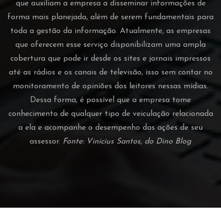
que auxiliam a empresa a disseminar informações de
forma mais planejada, além de serem fundamentais para
toda a gestão da informação. Atualmente, as empresas
que oferecem esse serviço disponibilizam uma ampla
cobertura que pode ir desde os sites e jornais impressos
até as rádios e os canais de televisão, isso sem contar no
monitoramento de opiniões dos leitores nessas mídias.
Dessa forma, é possível que a empresa tome
conhecimento de qualquer tipo de veiculação relacionada
a ela e acompanhe o desempenho das ações de seu
assessor.
Fonte: Vinicius Santos, do Dino Blog