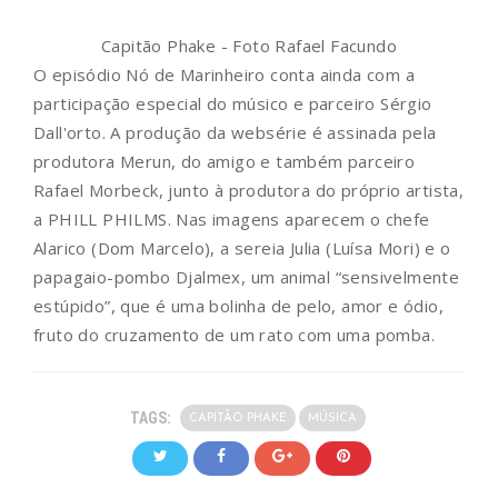
Capitão Phake - Foto Rafael Facundo
O episódio Nó de Marinheiro conta ainda com a
participação especial do músico e parceiro Sérgio
Dall'orto. A produção da websérie é assinada pela
produtora Merun, do amigo e também parceiro
Rafael Morbeck, junto à produtora do próprio artista,
a PHILL PHILMS. Nas imagens aparecem o chefe
Alarico (Dom Marcelo), a sereia Julia (Luísa Mori) e o
papagaio-pombo Djalmex, um animal “sensivelmente
estúpido”, que é uma bolinha de pelo, amor e ódio,
fruto do cruzamento de um rato com uma pomba.
TAGS:
CAPITÃO PHAKE
MÚSICA