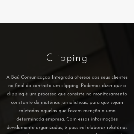
Clipping
A Baú Comunicação Integrada oferece aos seus clientes
no final do contrato um clipping. Podemos dizer que o
clipping é um processo que consiste no monitoramento
constante de matérias jornalísticas, para que sejam
coletadas aquelas que fazem menção a uma
determinada empresa. Com essas informações
devidamente organizadas, é possível elaborar relatórios