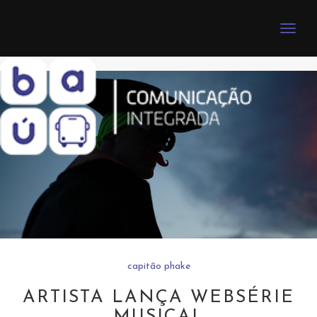
Toggle
naviga
capitão phake
ARTISTA LANÇA WEBSÉRIE
MUSICAL