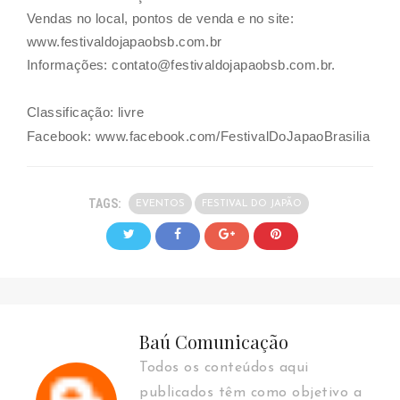
Vendas no local, pontos de venda e no site:
www.festivaldojapaobsb.com.br
Informações:
contato@festivaldojapaobsb.com.br
.
Classificação: livre
Facebook:
www.facebook.com/FestivalDoJapaoBrasilia
TAGS:
EVENTOS
FESTIVAL DO JAPÃO
Baú Comunicação
Todos os conteúdos aqui
publicados têm como objetivo a