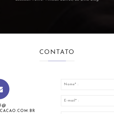
CONTATO
U@
CACAO.COM.BR