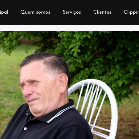
ipal
Quem somos
Serviços
Clientes
Clippi