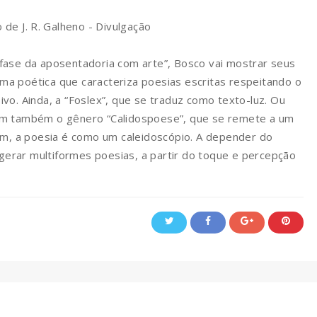
 de J. R. Galheno - Divulgação
fase da aposentadoria com arte”, Bosco vai mostrar seus
forma poética que caracteriza poesias escritas respeitando o
usivo. Ainda, a “Foslex”, que se traduz como texto-luz. Ou
Tem também o gênero “Calidospoese”, que se remete a um
mim, a poesia é como um caleidoscópio. A depender do
erar multiformes poesias, a partir do toque e percepção