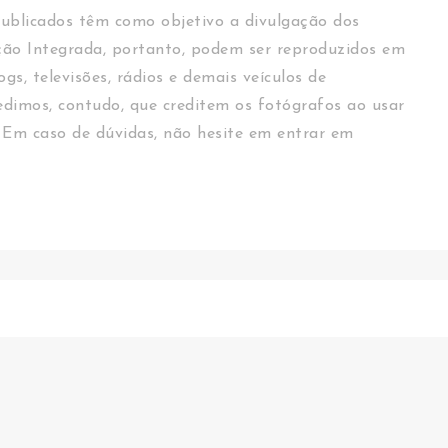
ublicados têm como objetivo a divulgação dos
ção Integrada, portanto, podem ser reproduzidos em
logs, televisões, rádios e demais veículos de
dimos, contudo, que creditem os fotógrafos ao usar
 Em caso de dúvidas, não hesite em entrar em