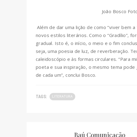
João Bosco Foto
Além de dar uma lição de como “viver bem a 
novos estilos literários. Como o “Gradílio”, 
gradual. Isto é, o início, o meio e o fim concl
seja, uma poesia de luz, de reverberação. 
caleidoscópio e às formas circulares. “Para 
poeta e sua inspiração, o mesmo tema pode g
de cada um”, conclui Bosco.
TAGS:
LITERATURA
Baú Comunicação