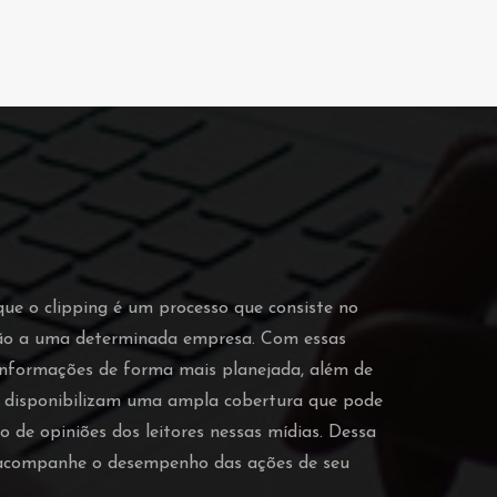
que o clipping é um processo que consiste no
ção a uma determinada empresa. Com essas
 informações de forma mais planejada, além de
o disponibilizam uma ampla cobertura que pode
o de opiniões dos leitores nessas mídias. Dessa
e acompanhe o desempenho das ações de seu