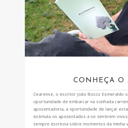
CONHEÇA O 
Cearense, o escritor João Bosco Esmeraldo se
oportunidade de embarcar na sonhada carreira a
aposentadoria, a oportunidade de lançar est
estimula os aposentados a se sentirem vivos 
sempre escrevia sobre momentos da minha vid