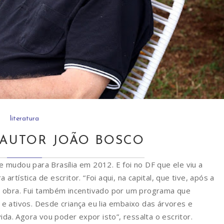
literatura
AUTOR JOÃO BOSCO
 mudou para Brasília em 2012. E foi no DF que ele viu a
rtística de escritor. “Foi aqui, na capital, que tive, após a
a obra. Fui também incentivado por um programa que
e ativos. Desde criança eu lia embaixo das árvores e
a. Agora vou poder expor isto”, ressalta o escritor.