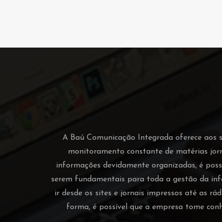
A Baú Comunicação Integrada oferece aos seu
monitoramento constante de matérias jor
informações devidamente organizadas, é possí
serem fundamentais para toda a gestão da inf
ir desde os sites e jornais impressos até as r
forma, é possível que a empresa tome con