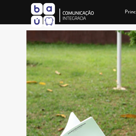
Princ