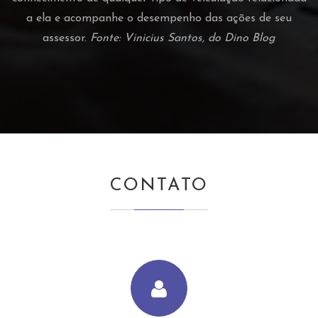
a ela e acompanhe o desempenho das ações de seu
assessor.
Fonte: Vinicius Santos, do Dino Blog
CONTATO