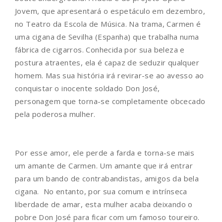
Jovem, que apresentará o espetáculo em dezembro,
no Teatro da Escola de Música. Na trama, Carmen é
uma cigana de Sevilha (Espanha) que trabalha numa
fábrica de cigarros. Conhecida por sua beleza e
postura atraentes, ela é capaz de seduzir qualquer
homem. Mas sua história irá revirar-se ao avesso ao
conquistar o inocente soldado Don José,
personagem que torna-se completamente obcecado
pela poderosa mulher.
Por esse amor, ele perde a farda e torna-se mais
um amante de Carmen. Um amante que irá entrar
para um bando de contrabandistas, amigos da bela
cigana. No entanto, por sua comum e intrínseca
liberdade de amar, esta mulher acaba deixando o
pobre Don José para ficar com um famoso toureiro.