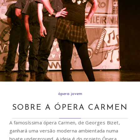
ópera jovem
SOBRE A ÓPERA CARMEN
A famosíssima ópera Carmen, de Georges Bizet,
ganhará uma versão moderna ambientada numa
boate underground. A ideia é do projeto Ópera