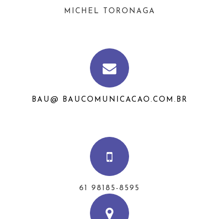
MICHEL TORONAGA
BAU@ BAUCOMUNICACAO.COM.BR
61 98185-8595